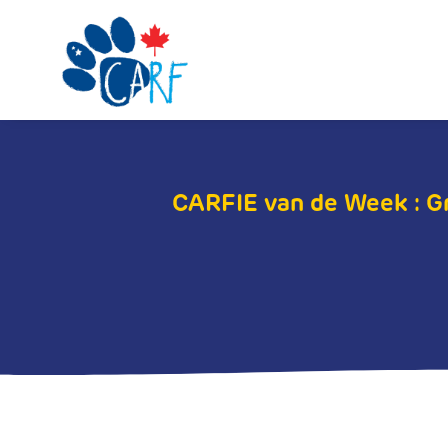
CARFIE van de Week : Gr