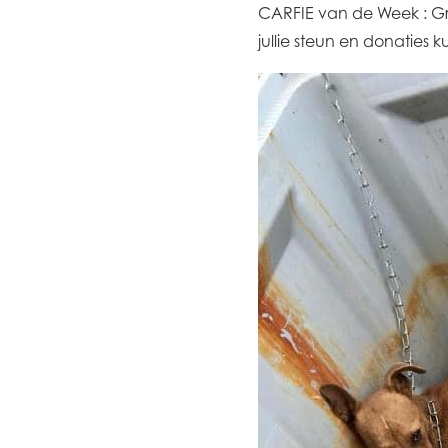
CARFIE van de Week : Gra
jullie steun en donaties 