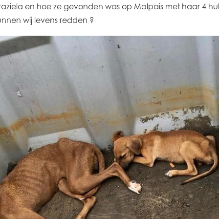
ziela en hoe ze gevonden was op Malpais met haar 4 hulpe
kunnen wij levens redden ?