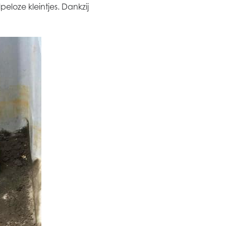
loze kleintjes. Dankzij