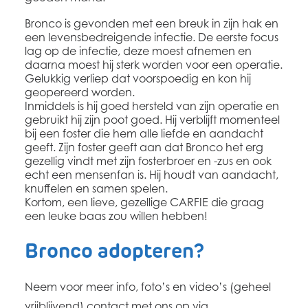
Bronco is gevonden met een breuk in zijn hak en
een levensbedreigende infectie. De eerste focus
lag op de infectie, deze moest afnemen en
daarna moest hij sterk worden voor een operatie.
Gelukkig verliep dat voorspoedig en kon hij
geopereerd worden.
Inmiddels is hij goed hersteld van zijn operatie en
gebruikt hij zijn poot goed. Hij verblijft momenteel
bij een foster die hem alle liefde en aandacht
geeft. Zijn foster geeft aan dat Bronco het erg
gezellig vindt met zijn fosterbroer en -zus en ook
echt een mensenfan is. Hij houdt van aandacht,
knuffelen en samen spelen.
Kortom, een lieve, gezellige CARFIE die graag
een leuke baas zou willen hebben!
Bronco adopteren?
Neem voor meer info, foto’s en video’s (geheel
vrijblijvend) contact met ons op via