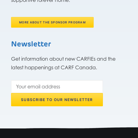
supportive forever home.
MORE ABOUT THE SPONSOR PROGRAM
Newsletter
Get information about new CARFIEs and the
latest happenings at CARF Canada.