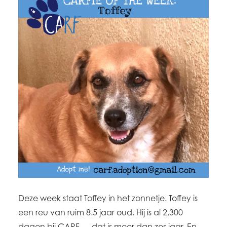
Deze week staat Toffey in het zonnetje. Toffey is
een reu van ruim 8.5 jaar oud. Hij is al 2,300
dagen bij CARF ― dat is meer dan zes jaar. En